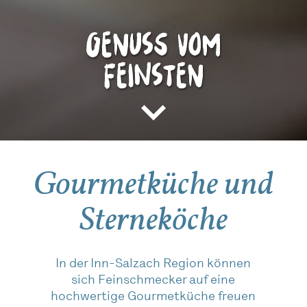
Genuss vom
Feinsten
Gourmetküche und
Sterneköche
In der Inn-Salzach Region können
sich Feinschmecker auf eine
hochwertige Gourmetküche freuen